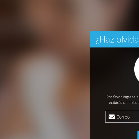
¿Haz olvid
Por favor ingrese s
recibirás un enlac
Correo